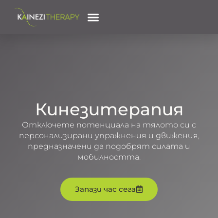
Запиши Час
Кинезитерапия
Отключете потенциала на тялото си с
персонализирани упражнения и движения,
предназначени да подобрят силата и
мобилността.
Запази час сега