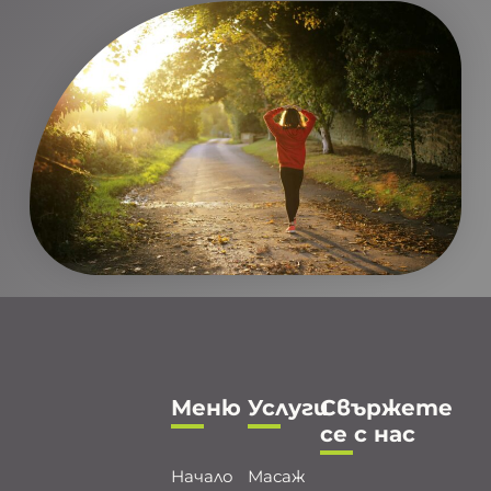
Меню
Услуги
Свържете
се с нас
Начало
Масаж