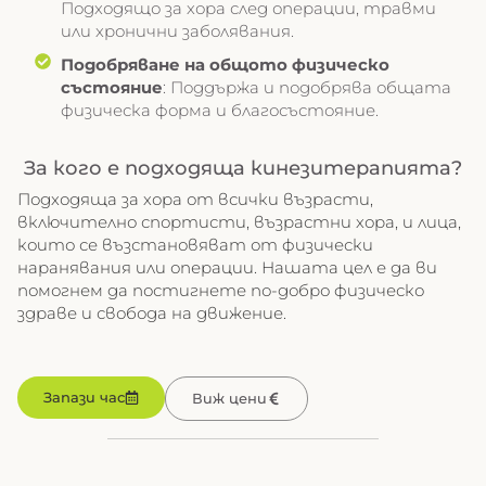
Подходящо за хора след операции, травми
или хронични заболявания.
Подобряване на общото физическо
състояние
: Поддържа и подобрява общата
физическа форма и благосъстояние.
За кого е подходяща кинезитерапията?
Подходяща за хора от всички възрасти,
включително спортисти, възрастни хора, и лица,
които се възстановяват от физически
наранявания или операции. Нашата цел е да ви
помогнем да постигнете по-добро физическо
здраве и свобода на движение.
Запази час
Виж цени