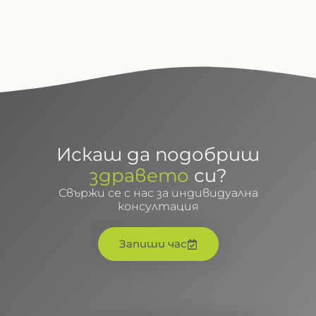
Искаш да подобриш
здравето
си?
Свържи се с нас за индивидуална
консултация
Запиши час