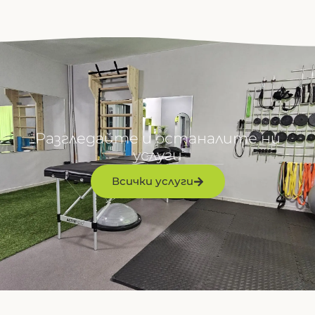
Разгледайте и останалите ни
услуги
Всички услуги